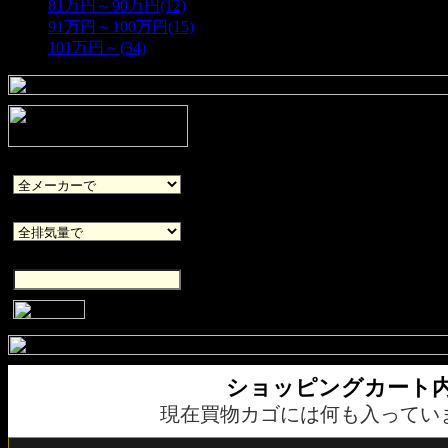
81万円～90万円(12)
91万円～100万円(15)
101万円～(34)
メーカー
排気量
キーワード
ショッピングカート
現在買物カゴには何も入ってい