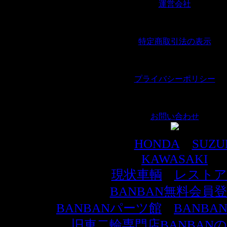
運営会社
｜
特定商取引法の表示
｜
プライバシーポリシー
｜
お問い合わせ
メーカー別車輌
HONDA
｜
SUZU
KAWASAKI
その他車輌
現状車輌
｜
レストア
BANBAN無料会員
BANBANパーツ館
｜
BANB
旧車二輪専門店BANBAN