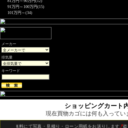
81万円～90万円(12)
91万円～100万円(15)
101万円～(34)
メーカー
排気量
キーワード
ショッピングカート
現在買物カゴには何も入ってい
！無料にて写真・見積り・ローン用紙をお送りします
盗難