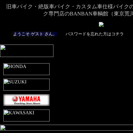
旧車バイク・絶版車バイク・カスタム車仕様バイク
ク専門店のBANBAN車輌館（東京荒