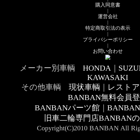
購入同意書
｜
運営会社
｜
特定商取引法の表示
｜
プライバシーポリシー
｜
お問い合わせ
メーカー別車輌
HONDA
｜
SUZU
KAWASAKI
その他車輌
現状車輌
｜
レストア
BANBAN無料会員
BANBANパーツ館
｜
BANB
旧車二輪専門店BANBAN
Copyright(C)2010 BANBAN All Righ