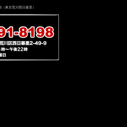
館（東京荒川西日暮里）