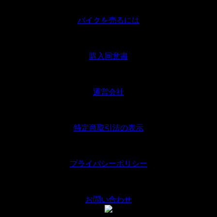
｜
バイクを売るには
｜
購入同意書
｜
運営会社
｜
特定商取引法の表示
｜
プライバシーポリシー
｜
お問い合わせ