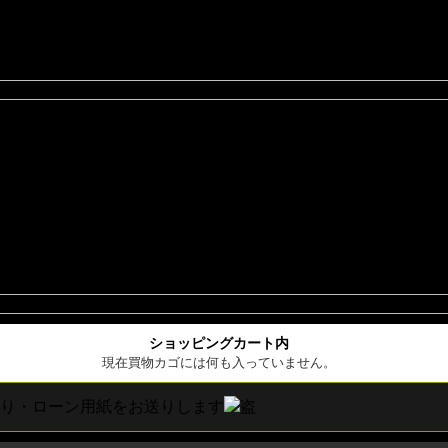
ショッピングカート内
現在買物カゴには何も入っていません。
ローン用紙をお送りします
盗難保険も加入可能！！お気軽に